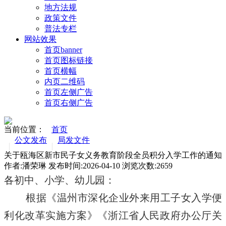
地方法规
政策文件
普法专栏
网站效果
首页banner
首页图标链接
首页横幅
内页二维码
首页左侧广告
首页右侧广告
当前位置：
首页
公文发布
局发文件
关于瓯海区新市民子女义务教育阶段全员积分入学工作的通知
作者:潘荣琳 发布时间:2026-04-10 浏览次数:
2659
各初中、小学、幼儿园：
根据《温州市深化企业外来用工子女入学便
利化改革实施方案》《浙江省人民政府办公厅关