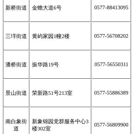
0577-88413095
新桥街道
金蟾大道6号
0577-56708202
三垟街道
黄屿家园1幢2楼
0577-56550311
潘桥街道
振华路19号
0577-55886389
景山街道
荣新路51号213室
南白象街
新象锦园党群服务中心3
0577-56809900
道
楼302室