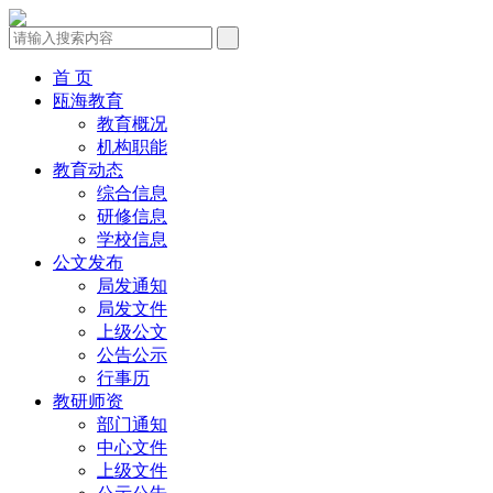
首 页
瓯海教育
教育概况
机构职能
教育动态
综合信息
研修信息
学校信息
公文发布
局发通知
局发文件
上级公文
公告公示
行事历
教研师资
部门通知
中心文件
上级文件