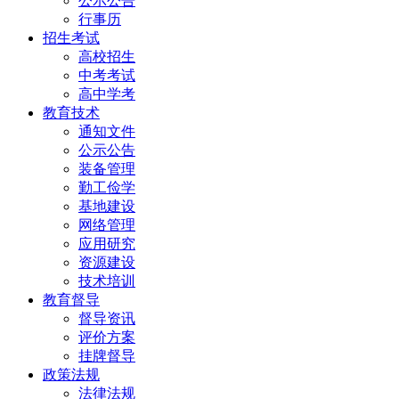
公示公告
行事历
招生考试
高校招生
中考考试
高中学考
教育技术
通知文件
公示公告
装备管理
勤工俭学
基地建设
网络管理
应用研究
资源建设
技术培训
教育督导
督导资讯
评价方案
挂牌督导
政策法规
法律法规