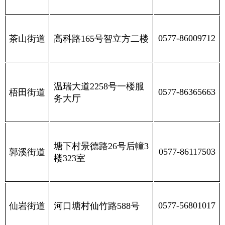
0577-86009712
茶山街道
高科路165号智立方二楼
温瑞大道2258号一楼服
0577-86365663
梧田街道
务大厅
塘下村景德路26号后幢3
0577-86117503
郭溪街道
楼323室
0577-56801017
仙岩街道
河口塘村仙竹路588号