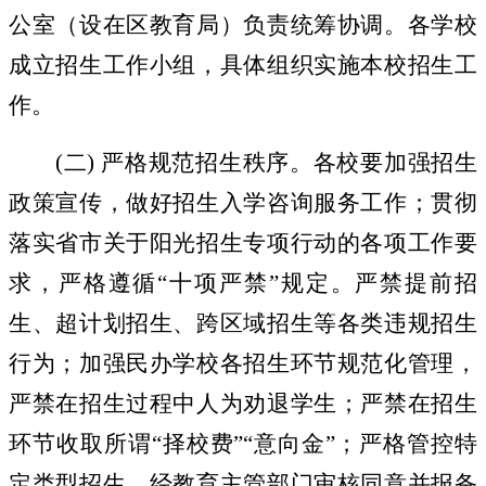
公室（设在区教育局）负责统筹协调。各学校
成立招生工作小组，具体组织实施本校招生工
作。
(
二
)
严格规范招生秩序。
各校要加强招生
政策宣传，做好招生入学咨询服务工作；贯彻
落实省市关于阳光招生专项行动的各项工作要
求，严格遵循
“
十项严禁
”
规定。严禁提前招
生、超计划招生、跨区域招生等各类违规招生
行为；加强民办学校各招生环节规范化管理，
严禁在招生过程中人为劝退学生；严禁在招生
环节收取所谓
“
择校费
”“
意向金
”
；严格管控特
定类型招生，经教育主管部门审核同意并报备