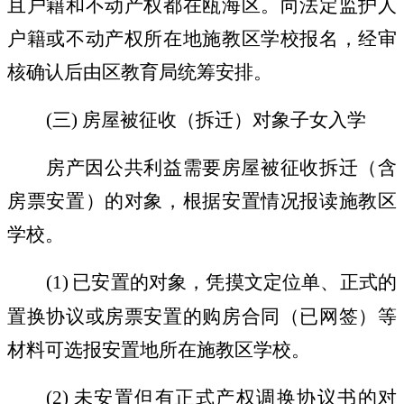
且户籍和不动产权都在瓯海区。向法定监护人
户籍或不动产权所在地施教区学校报名，经审
核确认后由区教育局统筹安排。
(
三
)
房屋被征收（拆迁）对象子女入学
房产因公共利益需要房屋被征收拆迁（含
房票安置）的对象，根据安置情况报读施教区
学校。
(1)
已安置的对象，凭摸文定位单、正式的
置换协议或房票安置的购房合同（已网签）等
材料可选报安置地所在施教区学校。
(2)
未安置但有正式产权调换协议书的对