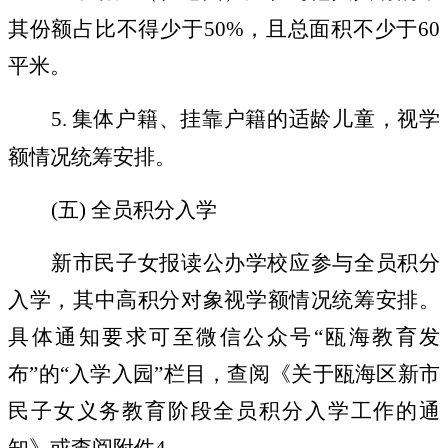
其份额占比不得少于
50%
，且总面积不少于
60
平米。
5.
集体户籍、挂靠户籍的适龄儿童，视学
额情况统筹安排。
(
五
)
全员积分入学
新市民子女报读公办学校应参与全员积分
入学，其中高积分对象视学额情况统筹安排。
具体通知要求可至微信公众号
“
瓯海教育发
布
”
的
“
入学入园
”
栏目，查阅《关于瓯海区新市
民子女义务教育阶段全员积分入学工作的通