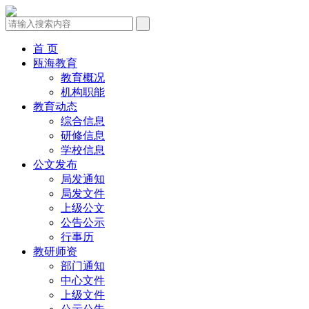
首 页
瓯海教育
教育概况
机构职能
教育动态
综合信息
研修信息
学校信息
公文发布
局发通知
局发文件
上级公文
公告公示
行事历
教研师资
部门通知
中心文件
上级文件