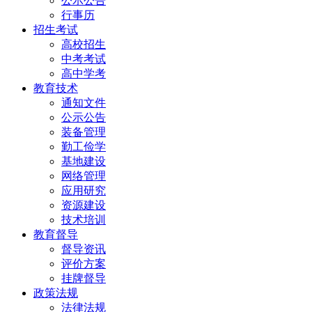
公示公告
行事历
招生考试
高校招生
中考考试
高中学考
教育技术
通知文件
公示公告
装备管理
勤工俭学
基地建设
网络管理
应用研究
资源建设
技术培训
教育督导
督导资讯
评价方案
挂牌督导
政策法规
法律法规