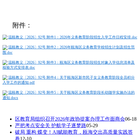
附件：
温瓯教义〔2026〕92号 附件1：2026年义务教育阶段招生入学工作日程安排.doc
温瓯教义〔2026〕92号 附件2：2026年瓯海区义务教育学校招生计划及招生范
围.doc
温瓯教义〔2026〕92号 附件3：瓯海区义务教育阶段招生对象入学信息清单及
核验方式安排表.doc
温瓯教义〔2026〕92号 附件4：关于瓯海区新市民子女义务教育阶段全员积分
入学工作的通知.pdf
温瓯教义〔2026〕92号 附件5：关于瓯海区义务教育阶段长幼随学实施办法的
通知.docx
区教育局组织召开2026年政协提案办理工作面商会
06-18
严把考点安全关 护航学子逐梦路
05-29
破局 重构 蝶变！AI赋能教育，瓯海交出高质量实践答
卷
12-10