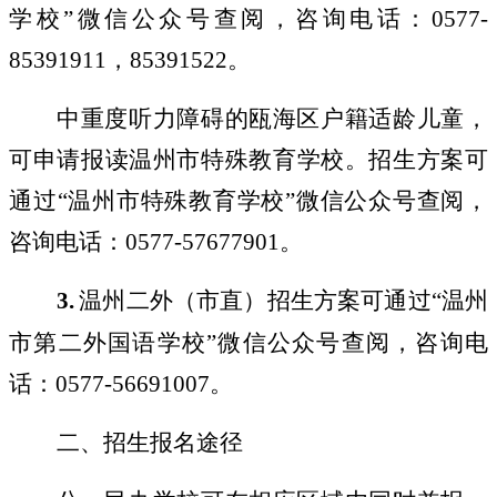
学校
”
微信公众号查阅，咨询电话：
0577-
85391911
，
85391522
。
中重度听力障碍的瓯海区户籍适龄儿童，
可申请报读温州市特殊教育学校。招生方案可
通过
“
温州市特殊教育学校
”
微信公众号查阅，
咨询电话：
0577-57677901
。
3.
温州二外（市直）招生方案可通过
“
温州
市第二外国语学校
”
微信公众号查阅，咨询电
话：
0577-56691007
。
二、招生报名途径