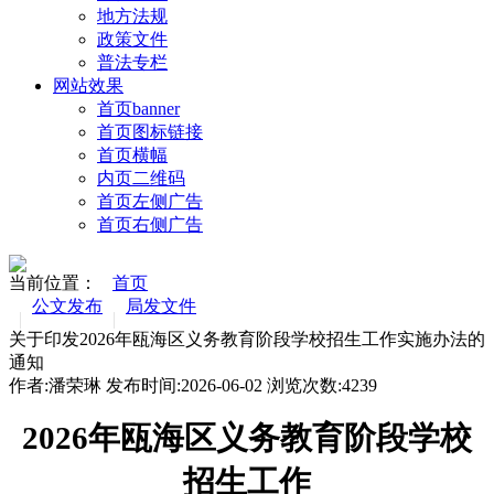
地方法规
政策文件
普法专栏
网站效果
首页banner
首页图标链接
首页横幅
内页二维码
首页左侧广告
首页右侧广告
当前位置：
首页
公文发布
局发文件
关于印发2026年瓯海区义务教育阶段学校招生工作实施办法的
通知
作者:潘荣琳 发布时间:2026-06-02 浏览次数:
4239
2026
年瓯海区义务教育阶段学校
招生工作