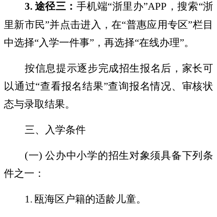
3.
途径三：
手机端
“
浙里办
”APP
，搜索
“
浙
里新市民
”
并点击进入，在
“
普惠应用专区
”
栏目
中选择
“
入学一件事
”
，再选择
“
在线办理
”
。
按信息提示逐步完成招生报名后，家长可
以通过
“
查看报名结果
”
查询报名情况、审核状
态与录取结果。
三、入学条件
(
一
)
公办中小学的招生对象须具备下列条
件之一：
1.
瓯海区户籍的适龄儿童。