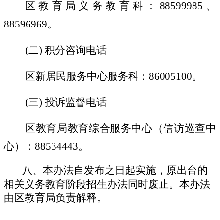
区教育局义务教育科：
88599985
、
88596969
。
(
二
)
积分咨询电话
区新居民服务中心服务科：
86005100
。
(
三
)
投诉监督电话
区教育局教育综合服务中心（信访巡查中
心）：
88534443
。
八、本办法自发布之日起实施，原出台的
相关义务教育阶段招生办法同时废止。本办法
由区教育局负责解释。