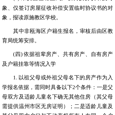
象、仅签订房屋征收补偿安置临时协议书的对
象，报读原施教区学校。
其中非瓯海区户籍生报名，审核后由区教
育局统筹安排。
(
四
)
依据祖辈房产、共有房产、自有房产
及户籍挂靠等情况入学
1.
以祖父母或外祖父母名下的房产作为入
学报名依据，需同时具备以下
2
个条件：一是父
母双方及适龄儿童名下确无其他住房（其父母
需提供温州市区无房证明）；二是适龄儿童及