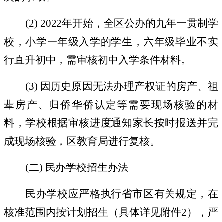
(
2
)
2022
年开始，全区公办的九年一贯制学
校，小学一年级入学的学生，六年级毕业不实
行直升初中，需审核初中入学条件材料。
(
3
)
因历史原因无法办理产权证的房产、祖
辈房产、归侨华侨认定等需要现场核验的材
料，学校根据审核进度通知家长按时报送并完
成现场核验，区教育局进行复核。
(
二
)
民办学校招生办法
民办学校应严格执行省市区有关规定，在
核准范围内按计划招生（具体详见附件
2
），严