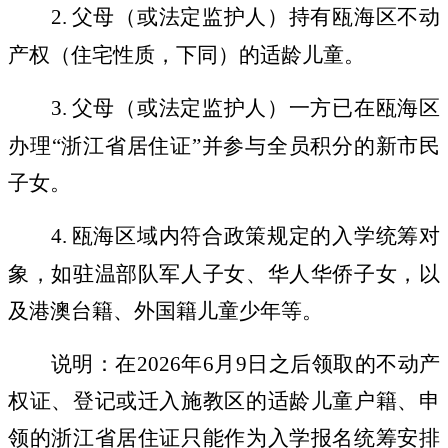
2.
父母（或法定监护人）持有瓯海区不动
产权（住宅性质，下同）的适龄儿童。
3.
父母（或法定监护人）一方已在瓯海区
办理
“
浙江省居住证
”
并参与全员积分的新市民
子女。
4.
瓯海区域内符合政策规定的入学统筹对
象，如驻温部队军人子女、华人华侨子女，以
及港澳台籍、外国籍儿童少年等。
说明：在
2026
年
6
月
9
日之后领取的不动产
权证、登记或迁入施教区的适龄儿童户籍、申
领的浙江省居住证只能作为入学报名统筹安排