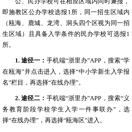
公、民办学校可在相应区域内同时兼报，
即施教区公办学校选报
1
所，同一招生区域内
（瓯海、鹿城、龙湾、洞头四个区视为同一招
生区域）且具备入学条件的民办学校可选报
1
所。
1.
途径一：
手机端
“
浙里办
”APP
，搜索
“
学
在瓯海
”
并点击进入，选择
“
中小学新生入学报
名
”
栏目，再选择
“
在线办理
”
。
2.
途径二：
手机端
“
浙里办
”APP
，搜索
“
义
务教育阶段学校学生入学一件事联办
”
，选
择
“
在线办理
”
，再选择
“
瓯海区
”
进入。