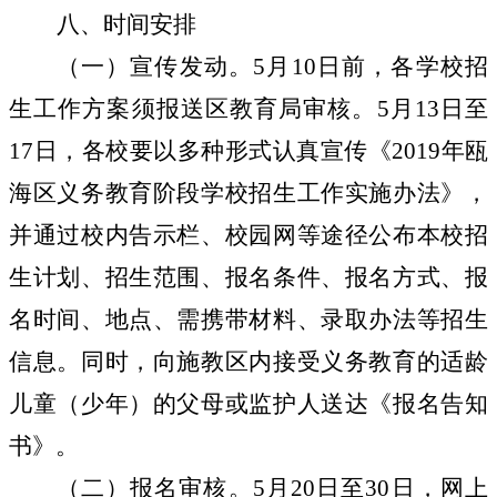
八、时间安排
（一）宣传发动。
5
月
10
日前，各学校招
生工作方案须报送区教育局审核。
5
月
13
日至
17
日，各校要以多种形式认真宣传《
2019
年瓯
海区义务教育阶段学校招生工作实施办法》，
并通过校内告示栏、校园网等途径公布本校招
生计划、招生范围、报名条件、报名方式、报
名时间、地点、需携带材料、录取办法等招生
信息。同时，向施教区内接受义务教育的适龄
儿童（少年）的父母或监护人送达《报名告知
书》。
（二）报名审核。
5
月
20
日至
30
日，网上