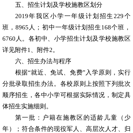
五、招生计划及学校施教区划分
2019
年我区小学一年级计划招生
229
个
班，
8965
人；初中一年级计划招生
168
个班，
6760
人。各初中、小学招生计划及学校施教区
详见附件
1
、附件
2
。
六、招生办法与程序
根据
“
就近、免试、免费
”
入学原则，实行
分批录取招生办法。各校原则上按照下列批次
顺序招生，各中小学可根据实际情况，制定具
体招生实施细则。
第一批：
户籍在施教区的适龄儿童（少
年）；符合条件的现役军人、高层次人才、归