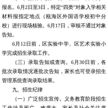
报名。
6
月
2
日至
3
日，特定“四类”对象入学相关
材料报指定地点（瓯海区外国语学校初中分
校）进行现场核验。
6
月
17
日，审核不通过对象
告知。
6
月
12
日
前，区实验中学、区艺术实验小
学完成招生录取工作。
（三）录取告知或查询
。
6
月
30
日前，各
批次录取情况逐批次告知，家长也可登录招生
管理系统查询录取结果。
九、招生纪律
（一）广泛招生宣传。
义务教育阶段招生