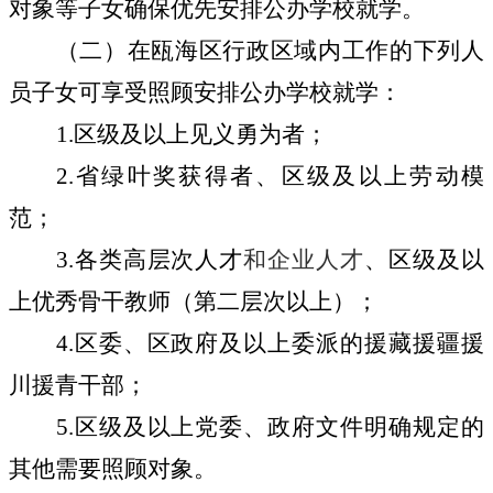
对象等子女确保优先安排公办学校就学。
（二）在瓯海区行政区域内工作的下列人
员子女可享受照顾安
排公办学校就学：
1.
区级及以上见义勇为者；
2.
省绿叶奖获得者、区级及以上劳动模
范；
3.
各类高层次人才
和企业人才
、区级及以
上优秀骨干教师（第二层次以上）；
4.
区委、区政府及以上委派的援藏援疆援
川援青干部；
5.
区级及以上党委、政府文件明确规定的
其他需要照顾对象。