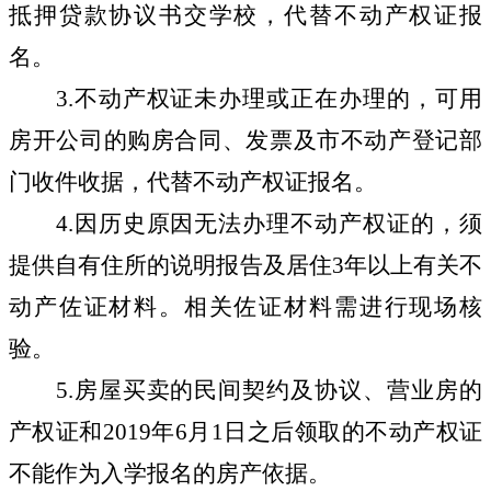
抵押贷款协议书交学校，代替不动产权证报
名。
3.
不动产权证未办理或正在办理的，可用
房开公司的购房合同、发票及市不动产登记部
门收件收据，代替不动产权证报名。
4.
因历史原因无法办理不动产权证的，须
提供自有住所的说明报告及居住
3
年以上有关不
动产佐证材料。相关佐证材料需进行现场核
验。
5.
房屋买卖的民间契约及协议、营业房的
产权证和
2019
年
6
月
1
日之后领取的不动产权证
不能作为入学报名的房产依据。