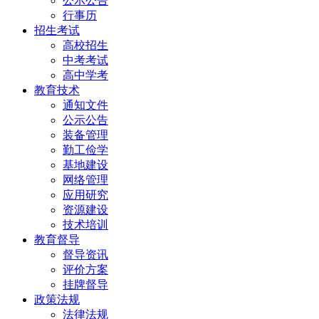
公示公告
行事历
招生考试
高校招生
中考考试
高中学考
教育技术
通知文件
公示公告
装备管理
勤工俭学
基地建设
网络管理
应用研究
资源建设
技术培训
教育督导
督导资讯
评价方案
挂牌督导
政策法规
法律法规