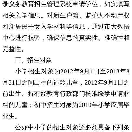
录义务教育招生管理系统申请学位，如实填写
相关入学信息。对新生户籍、监护人不动产权
和新居民子女入学材料等信息，通过市大数据
中心进行核验，确保信息的真实性、准确性和
完整性。
三、招生对象
小学招生对象为
2012
年
9
月
1
日至
2013
年
8
月
31
日之间出生的适龄儿童，
2012
年
9
月
1
日之
前出生、持有经教育行政部门核准缓学申请材
料的儿童；初中招生对象为
2019
年小学应届毕
业生。
公办中小学的招生对象还必须具备下列条