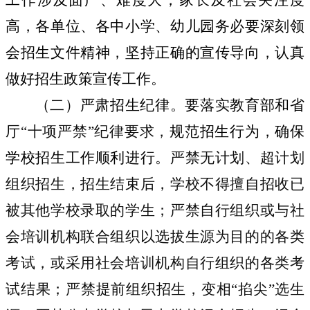
工作涉及面广、难度大，家长及社会关注度
高，各单位、各中小学、幼儿园务必要深刻领
会招生文件精神，坚持正确的宣传导向，认真
做好招生政策宣传工作。
（二）严肃招生纪律。
要
落实
教育部和省
厅
“
十项严禁
”
纪律要求，
规范招生行为，确保
学校招生工作顺利进行
。严禁无计划、超计划
组织招生，招生结束后，学校不得擅自招收已
被其他学校录取的学生；严禁自行组织或与社
会培训机构联合组织以选拔生源为目的的各类
考试，或采用社会培训机构自行组织的各类考
试结果；严禁提前组织招生，变相
“
掐尖
”
选生