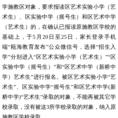
学
施教区对象，要求报读区艺术实验小学（艺
术生）、区实验中学（摇号生）和
区艺术中学
（艺术生）
的，在确认已报读原施教区学校的
基础上，于
5
月
20
日至
25
日，家长登录手机
端“瓯海教育发布”公众微信号，选择“招生入
学”分别进入“区艺术实验小学（艺术生）”“区
实验中学（摇号生）”和“
区艺术中学（新桥中
学）艺术生
”进行报名。被区艺术实验小学“艺
术生”、区实验中学“摇号生”和
区艺术中学
(
新
桥中学
)
“艺术生”
录取的对象，不能再被其它学
校录取，没有被这
3
所学校录取的对象，纳入原
施教区学校录取。