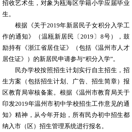
招收艺术生，对象为瓯海区学籍小学应届毕业
生。
根据《关于
2019
年新居民子女积分入学工
作
的通知》（温瓯新居民〔
2019
〕
8
号），鼓
励持有《浙江省居住证》（包括《温州市人才
居住证》）的新居民申请参与“积分入学”。
民办学校按照招生计划实行自主招生，招
生方案（包括招生计划、广告、招生简章）报
区教育局审核备案。根据《温州市教育局关于
印发
2019
年温州市初中学校招生工作意见的通
知》精神，从今年开始，所有民办初中招生都
纳入市（区）招生管理系统进行报名。