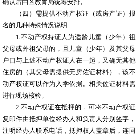
确认后由区教育局统筹安排。
（四）需提供不动产权证（或房产证）报
名的几种特殊情况说明
1.
不动产权持证人为适龄儿童（少年）祖
父母或外祖父母的，且儿童（少年）及其父母
户口与上述不动产权证人在一起，又确无其他
住房的（其父母需提供无房佐证材料），该不
动产权证可以作为入学依据。相关佐证材料需
进行现场核验。
2.
不动产权证在抵押的，可将不动产权证
复印件由抵押单位经办人和负责人分别签字，
注明经办人联系电话，抵押权人盖章后，连同