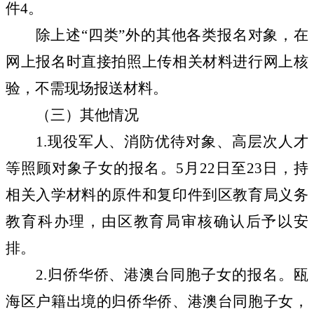
件
4
。
除上述“四类”外的其他各类报名对象，在
网上报名时直接拍照上传相关材料进行网上核
验，不需现场报送材料。
（三）其他情况
1.
现役军人、消防优待对象、高层次人才
等照顾对象子女的报名。
5
月
22
日至
23
日，持
相关入学材料的原件和复印件到区教育局义务
教育科办理，由区教育局审核确认后予以安
排。
2.
归侨华侨、港澳台同胞子女的报名。瓯
海区户籍出境的归侨华侨、港澳台同胞子女，