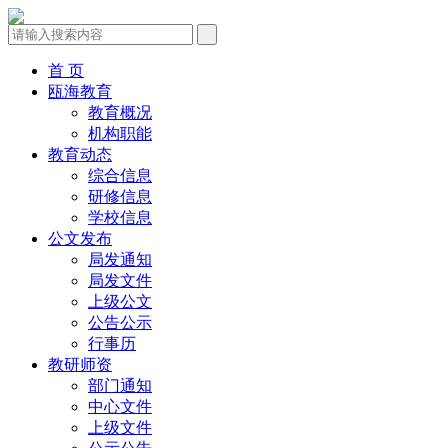
首 页
瓯海教育
教育概况
机构职能
教育动态
综合信息
研修信息
学校信息
公文发布
局发通知
局发文件
上级公文
公告公示
行事历
教研师资
部门通知
中心文件
上级文件