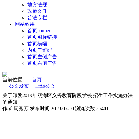
地方法规
政策文件
普法专栏
网站效果
首页banner
首页图标链接
首页横幅
内页二维码
首页左侧广告
首页右侧广告
当前位置：
首页
公文发布
上级公文
关于印发2019年瓯海区义务教育阶段学校 招生工作实施办法
的通知
作者:周秀芳 发布时间:2019-05-10 浏览次数:
25401