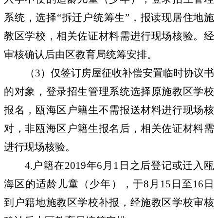
系统，选择“拆迁户统筹生”，报读现居住地施
教区学校，相关佐证材料需进行现场核验。经
审核确认后由区教育局统筹安排。
（
3
）仅签订房屋征收补偿安置临时协议书
的对象，登录招生管理系统选择原施教区学校
报名，瓯海区户籍生不需报送材料进行现场核
对，非瓯海区户籍生报名后，相关佐证材料需
进行现场核验。
4.
户籍在
2019
年
6
月
1
日之后登记或迁入瓯
海区的适龄儿童（少年），于
8
月
15
日至
16
日
到户籍地施教区学校补报，经施教区学校审核