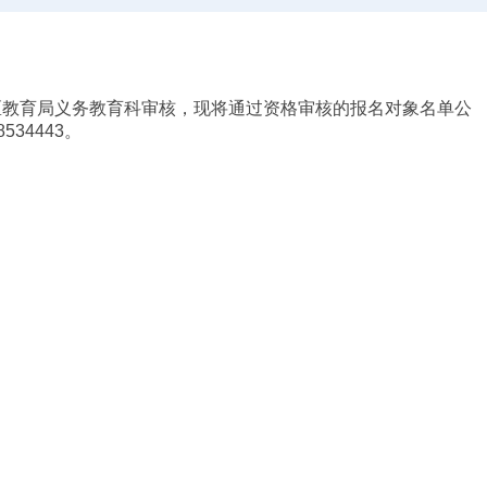
区教育局义务教育科审核，
现将通过资格审核的报名对象名单公
8534443。