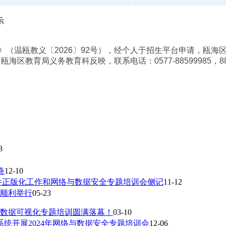
示
》（温瓯教义〔2026〕92号），经个人于招生平台申请，瓯海
向
瓯海区教育局义务教育科
反映，联系电话：0577-88599985，
8
8
卷
12-10
软件正版化工作和网络与数据安全专题培训会侧记
11-12
训顺利举行
05-23
数据可视化专题培训圆满落幕！
03-10
系统开展2024年网络与数据安全专题培训会
12-06