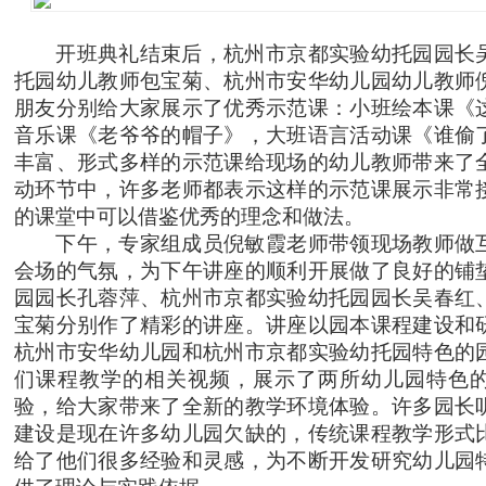
开班典礼结束后，杭州市京都实验幼托园园长
托园幼儿教师包宝菊、杭州市安华幼儿园幼儿教师
朋友分别给大家展示了优秀示范课：小班绘本课《
音乐课《老爷爷的帽子》，大班语言活动课《谁偷
丰富、形式多样的示范课给现场的幼儿教师带来了
动环节中，许多老师都表示这样的示范课展示非常
的课堂中可以借鉴优秀的理念和做法。
下午，专家组成员倪敏霞老师带领现场教师做
会场的气氛，为下午讲座的顺利开展做了良好的铺
园园长孔蓉萍、杭州市京都实验幼托园园长吴春红
宝菊分别作了精彩的讲座。讲座以园本课程建设和
杭州市安华幼儿园和杭州市京都实验幼托园特色的
们课程教学的相关视频，展示了两所幼儿园特色
验，给大家带来了全新的教学环境体验。许多园长
建设是现在许多幼儿园欠缺的，传统课程教学形式
给了他们很多经验和灵感，为不断开发研究幼儿园