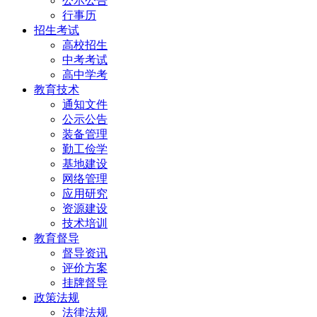
公示公告
行事历
招生考试
高校招生
中考考试
高中学考
教育技术
通知文件
公示公告
装备管理
勤工俭学
基地建设
网络管理
应用研究
资源建设
技术培训
教育督导
督导资讯
评价方案
挂牌督导
政策法规
法律法规