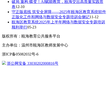
破局 重构 蝶变！AI赋能教育，瓯海交出高质量实践答
卷
12-10
守正版底线 筑安全屏障——2025年瓯海区教育系统软件
正版化工作和网络与数据安全专题培训会侧记
11-12
瓯海区教育系统2025年上半年网络与数据安全专题培训
顺利举行
05-23
版权所有：瓯海教育公共服务平台
主办单位：温州市瓯海区教师发展中心
浙ICP备05082032号-6
浙公网安备 33030202000816号