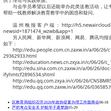
供了理论与实践依据。
与会学员希望以后还能举办此类送教活动，让
帮助一线教师解决教育教学中的困惑和疑问。
温州晚报客户端：http://h5.newaircloud.co
newsid=1871474_wzwb&app=1
另人民网、新华网、新浪网、网易、腾讯均报
如下：
http://edu.people.com.cn.zaxw.in/a/06/26/c
29362933.html
http://education.news.cn.zxya.in/c/06/26/
http://edu.sina.com.cn.zaxw.in/a/06/26/doc
ifyhmtcf2896534.shtml
http://edu.qq.com.zxya.in/c/06/26/CNSBM
http://edu.qq.com.zaxw.in/a/06/26/036585
区教育局组织召开2026年政协提案办理工作面商会
06-18
严把考点安全关 护航学子逐梦路
05-29