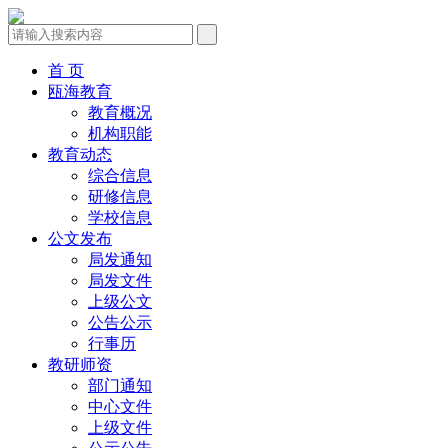
首 页
瓯海教育
教育概况
机构职能
教育动态
综合信息
研修信息
学校信息
公文发布
局发通知
局发文件
上级公文
公告公示
行事历
教研师资
部门通知
中心文件
上级文件