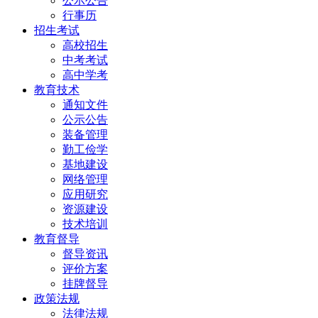
公示公告
行事历
招生考试
高校招生
中考考试
高中学考
教育技术
通知文件
公示公告
装备管理
勤工俭学
基地建设
网络管理
应用研究
资源建设
技术培训
教育督导
督导资讯
评价方案
挂牌督导
政策法规
法律法规