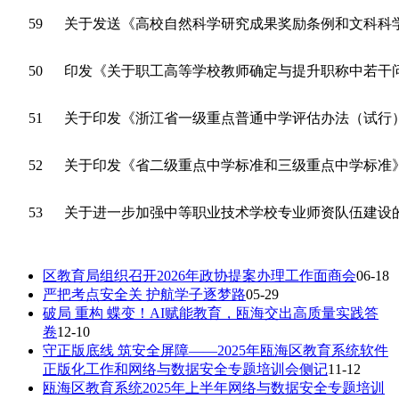
59
关于发送《高校自然科学研究成果奖励条例和文科科
50
印发《关于职工高等学校教师确定与提升职称中若干
51
关于印发《浙江省一级重点普通中学评估办法（试行
52
关于印发《省二级重点中学标准和三级重点中学标准
53
关于进一步加强中等职业技术学校专业师资队伍建设
区教育局组织召开2026年政协提案办理工作面商会
06-18
严把考点安全关 护航学子逐梦路
05-29
破局 重构 蝶变！AI赋能教育，瓯海交出高质量实践答
卷
12-10
守正版底线 筑安全屏障——2025年瓯海区教育系统软件
正版化工作和网络与数据安全专题培训会侧记
11-12
瓯海区教育系统2025年上半年网络与数据安全专题培训