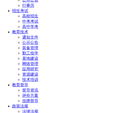
公示公告
行事历
招生考试
高校招生
中考考试
高中学考
教育技术
通知文件
公示公告
装备管理
勤工俭学
基地建设
网络管理
应用研究
资源建设
技术培训
教育督导
督导资讯
评价方案
挂牌督导
政策法规
法律法规