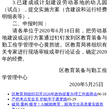
3.已建成或计划建设劳动基地的幼儿园
（试点），提交实施方案（含建设和运行经费
明细表等）。
二、申报时间：
请各单位于
2020年6月18日前，把劳动基
地建设或运行方案通过钉钉发到区教育装备与
勤工俭学管理中心黄胜琥。区教育局将组织有
关专家进行现场审核或举行论证会，确定2020
年的经费。
区教育装备与勤工俭
学管理中心
2020年5月25日
区教育局组织召开2026年政协提案办理工作面商会
06-18
严把考点安全关 护航学子逐梦路
05-29
破局 重构 蝶变！AI赋能教育，瓯海交出高质量实践答