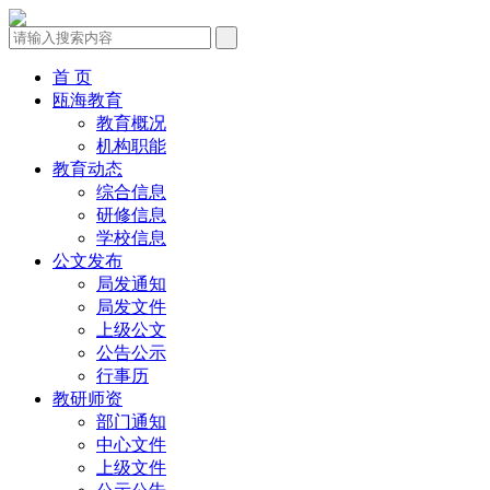
首 页
瓯海教育
教育概况
机构职能
教育动态
综合信息
研修信息
学校信息
公文发布
局发通知
局发文件
上级公文
公告公示
行事历
教研师资
部门通知
中心文件
上级文件