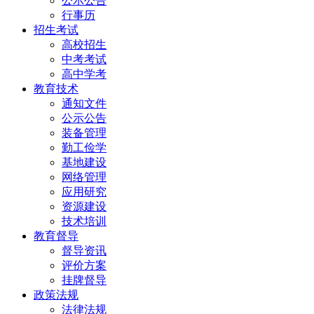
公示公告
行事历
招生考试
高校招生
中考考试
高中学考
教育技术
通知文件
公示公告
装备管理
勤工俭学
基地建设
网络管理
应用研究
资源建设
技术培训
教育督导
督导资讯
评价方案
挂牌督导
政策法规
法律法规