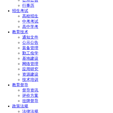
公示公告
行事历
招生考试
高校招生
中考考试
高中学考
教育技术
通知文件
公示公告
装备管理
勤工俭学
基地建设
网络管理
应用研究
资源建设
技术培训
教育督导
督导资讯
评价方案
挂牌督导
政策法规
法律法规