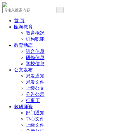
首 页
瓯海教育
教育概况
机构职能
教育动态
综合信息
研修信息
学校信息
公文发布
局发通知
局发文件
上级公文
公告公示
行事历
教研师资
部门通知
中心文件
上级文件