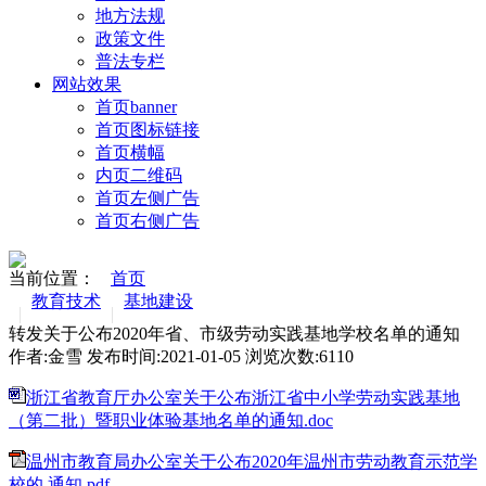
地方法规
政策文件
普法专栏
网站效果
首页banner
首页图标链接
首页横幅
内页二维码
首页左侧广告
首页右侧广告
当前位置：
首页
教育技术
基地建设
转发关于公布2020年省、市级劳动实践基地学校名单的通知
作者:金雪 发布时间:2021-01-05 浏览次数:
6110
浙江省教育厅办公室关于公布浙江省中小学劳动实践基地
（第二批）暨职业体验基地名单的通知.doc
温州市教育局办公室关于公布2020年温州市劳动教育示范学
校的 通知.pdf