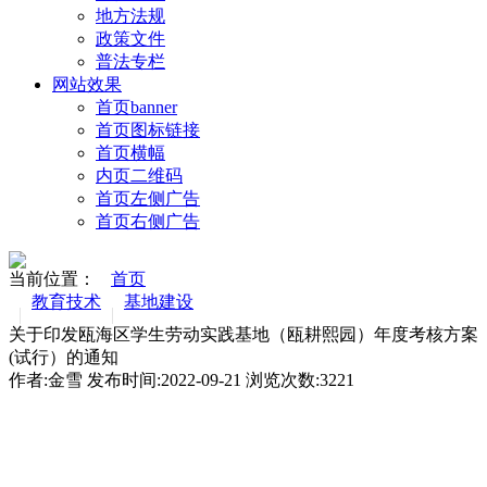
地方法规
政策文件
普法专栏
网站效果
首页banner
首页图标链接
首页横幅
内页二维码
首页左侧广告
首页右侧广告
当前位置：
首页
教育技术
基地建设
关于印发瓯海区学生劳动实践基地（瓯耕熙园）年度考核方案
(试行）的通知
作者:金雪 发布时间:2022-09-21 浏览次数:
3221