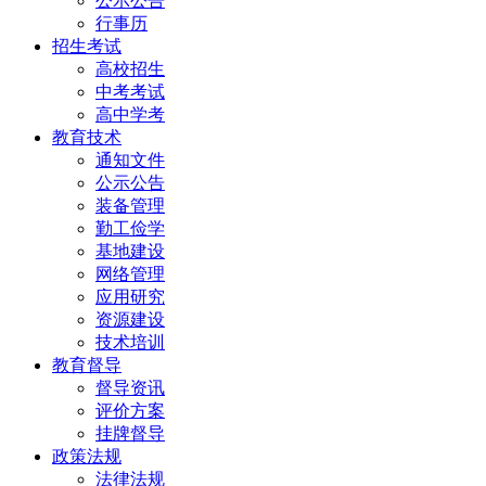
公示公告
行事历
招生考试
高校招生
中考考试
高中学考
教育技术
通知文件
公示公告
装备管理
勤工俭学
基地建设
网络管理
应用研究
资源建设
技术培训
教育督导
督导资讯
评价方案
挂牌督导
政策法规
法律法规