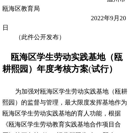
瓯海区教育局
2022
年
9
月
20
日
（此件公开发布）
瓯海区学生劳动实践基地（瓯
耕熙园）
年度考核方案
(
试行）
为加强对瓯海区学生劳动实践基地（瓯耕
熙园）的监督与管理，最大限度发挥基地作为
瓯海区学生劳动实践基地的育人功能，根据
《瓯海区学生劳动教育实践基地
合作项目合