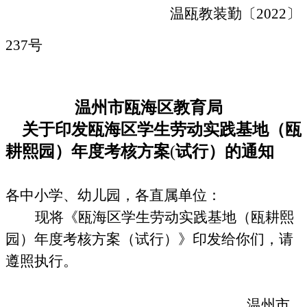
温瓯教装勤〔
2022
〕
237
号
温州市瓯海区教育局
关于印发瓯海区学生劳动实践基地（瓯
耕熙园）年度考核方案
(
试行）的通知
各中小学、幼儿园，各直属单位：
现将《瓯海区学生劳动实践基地（瓯耕熙
园）年度考核方案（试行）》印发给你们，请
遵照执行。
温州市