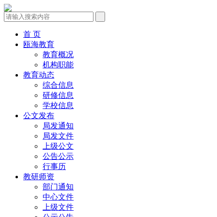
首 页
瓯海教育
教育概况
机构职能
教育动态
综合信息
研修信息
学校信息
公文发布
局发通知
局发文件
上级公文
公告公示
行事历
教研师资
部门通知
中心文件
上级文件