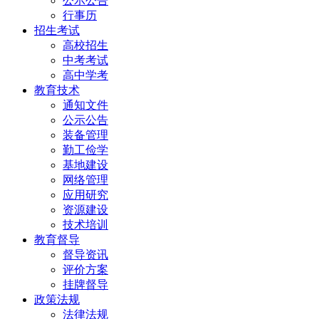
公示公告
行事历
招生考试
高校招生
中考考试
高中学考
教育技术
通知文件
公示公告
装备管理
勤工俭学
基地建设
网络管理
应用研究
资源建设
技术培训
教育督导
督导资讯
评价方案
挂牌督导
政策法规
法律法规