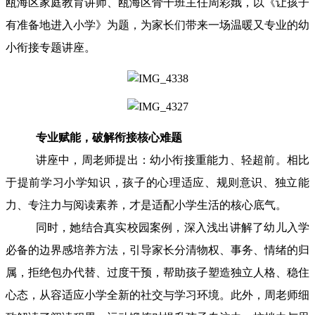
瓯海区家庭教育讲师、瓯海区骨干班主任周彩娥，以《让孩子
有准备地进入小学》为题，为家长们带来一场温暖又专业的幼
小衔接专题讲座。
专业赋能，破解衔接核心难题
讲座中，周老师提出：幼小衔接重能力、轻超前。相比
于提前学习小学知识，孩子的心理适应、规则意识、独立能
力、专注力与阅读素养，才是适配小学生活的核心底气。
同时，她结合真实校园案例，深入浅出讲解了幼儿入学
必备的边界感培养方法，引导家长分清物权、事务、情绪的归
属，拒绝包办代替、过度干预，帮助孩子塑造独立人格、稳住
心态，从容适应小学全新的社交与学习环境。此外，周老师细