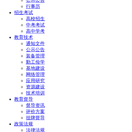
公示公告
行事历
招生考试
高校招生
中考考试
高中学考
教育技术
通知文件
公示公告
装备管理
勤工俭学
基地建设
网络管理
应用研究
资源建设
技术培训
教育督导
督导资讯
评价方案
挂牌督导
政策法规
法律法规