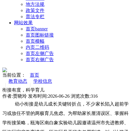
地方法规
政策文件
普法专栏
网站效果
首页banner
首页图标链接
首页横幅
内页二维码
首页左侧广告
首页右侧广告
当前位置：
首页
教育动态
学校信息
衔接有度，科学育儿
作者:贾晓玲 发布时间:2026-06-26 浏览次数:
316
幼小衔接是幼儿成长关键转折点，不少家长陷入超前学
习或放任不管的两极育儿焦虑。为帮助家长厘清误区、掌握科
学衔接策略，瓯海区南白象实验幼儿园邀请温州市先进教师、