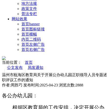
地方法规
政策文件
普法专栏
网站效果
首页banner
首页图标链接
首页横幅
内页二维码
首页左侧广告
首页右侧广告
当前位置：
首页
公文发布
局发通知
温州市瓯海区教育局关于开展公办幼儿园正职领导人员专题述
职评议工作的通知
作者:周胜巧 发布时间:2025-04-23 浏览次数:
2888
各
公办
幼儿园
：
根据区教育局的工作安排，决定开展公办