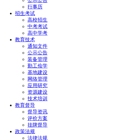
公示公告
行事历
招生考试
高校招生
中考考试
高中学考
教育技术
通知文件
公示公告
装备管理
勤工俭学
基地建设
网络管理
应用研究
资源建设
技术培训
教育督导
督导资讯
评价方案
挂牌督导
政策法规
法律法规