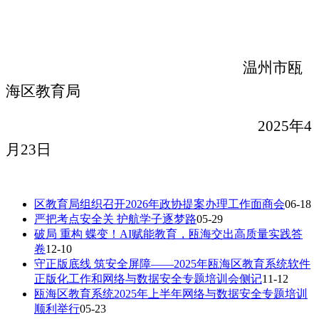
温州市瓯
海区教育局
2025
年
4
月
23
日
区教育局组织召开2026年政协提案办理工作面商会
06-18
严把考点安全关 护航学子逐梦路
05-29
破局 重构 蝶变！AI赋能教育，瓯海交出高质量实践答
卷
12-10
守正版底线 筑安全屏障——2025年瓯海区教育系统软件
正版化工作和网络与数据安全专题培训会侧记
11-12
瓯海区教育系统2025年上半年网络与数据安全专题培训
顺利举行
05-23