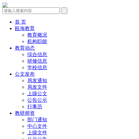
首 页
瓯海教育
教育概况
机构职能
教育动态
综合信息
研修信息
学校信息
公文发布
局发通知
局发文件
上级公文
公告公示
行事历
教研师资
部门通知
中心文件
上级文件